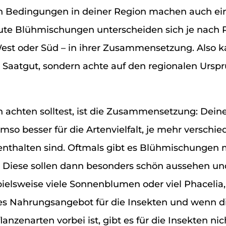
n Bedingungen in deiner Region machen auch ei
ute Blühmischungen unterscheiden sich je nach 
West oder Süd – in ihrer Zusammensetzung. Also k
n Saatgut, sondern achte auf den regionalen Ursp
 achten solltest, ist die Zusammensetzung: Dein
mso besser für die Artenvielfalt, je mehr verschi
enthalten sind. Oftmals gibt es Blühmischungen 
 Diese sollen dann besonders schön aussehen un
ielsweise viele Sonnenblumen oder viel Phacelia, 
tes Nahrungsangebot für die Insekten und wenn d
anzenarten vorbei ist, gibt es für die Insekten ni