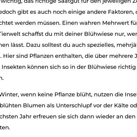
s wichtig, das richtige Saatgut für den jeweiligen 
edoch gibt es auch noch einige andere Faktoren, 
chtet werden müssen. Einen wahren Mehrwert für
ierwelt schaffst du mit deiner Blühwiese nur, we
en lässt. Dazu solltest du auch spezielles, mehrjä
. Hier sind Pflanzen enthalten, die über mehrere 
 Insekten können sich so in der Blühwiese richtig
n.
inter, wenn keine Pflanze blüht, nutzen die Inse
rblühten Blumen als Unterschlupf vor der Kälte od
chsten Jahr erfreuen sie sich dann wieder an den
ten.