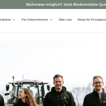
Blühwiese möglich? Jetzt Biodiversitäts-Qu
rojekte
Für Unternehmen
Über uns
Shop für Privatper