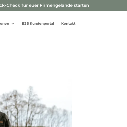
ick-Check für euer Firmengelände starten
sonen
B2B Kundenportal
Kontakt