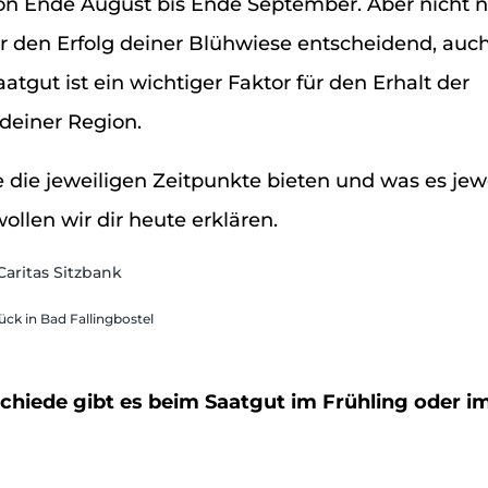
 Ende August bis Ende September. Aber nicht n
ür den Erfolg deiner Blühwiese entscheidend, auc
tgut ist ein wichtiger Faktor für den Erhalt der
n deiner Region.
 die jeweiligen Zeitpunkte bieten und was es jewe
wollen wir dir heute erklären.
ck in Bad Fallingbostel
hiede gibt es beim Saatgut im Frühling oder i