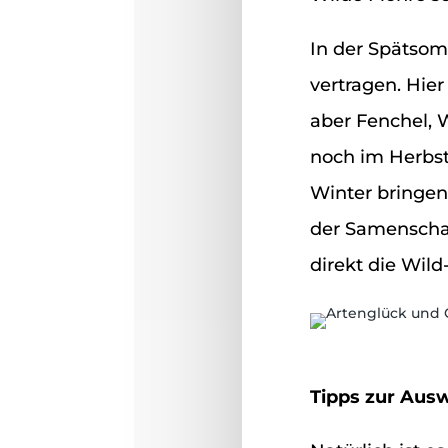
In der Spätsom
vertragen. Hie
aber Fenchel, 
noch im Herbst
Winter bringen
der Samenschal
direkt die Wil
Tipps zur Ausw