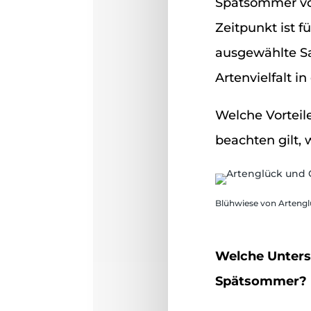
Spätsommer von
Zeitpunkt ist f
ausgewählte Saa
Artenvielfalt i
Welche Vorteile
beachten gilt, 
Blühwiese von Artenglü
Welche Untersc
Spätsommer?