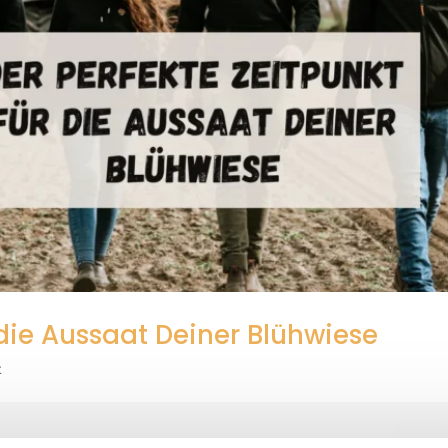
 die Aussaat Deiner Blühwiese
t