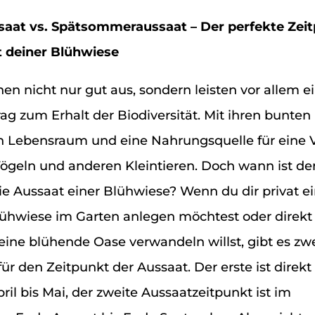
saat vs. Spätsommeraussaat – Der perfekte Zei
t deiner Blühwiese
en nicht nur gut aus, sondern leisten vor allem e
ag zum Erhalt der Biodiversität. Mit ihren bunten
en Lebensraum und eine Nahrungsquelle für eine V
Vögeln und anderen Kleintieren. Doch wann ist der
ie Aussaat einer Blühwiese? Wenn du dir privat e
ühwiese im Garten anlegen möchtest oder direkt 
eine blühende Oase verwandeln willst, gibt es zw
ür den Zeitpunkt der Aussaat. Der erste ist direkt
ril bis Mai, der zweite Aussaatzeitpunkt ist im