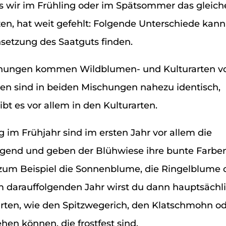
s wir im Frühling oder im Spätsommer das gleich
en, hat weit gefehlt: Folgende Unterschiede kan
etzung des Saatguts finden.
chungen kommen Wildblumen- und Kulturarten vo
n sind in beiden Mischungen nahezu identisch,
bt es vor allem in den Kulturarten.
 im Frühjahr sind im ersten Jahr vor allem die
ägend und geben der Blühwiese ihre bunte Farben
um Beispiel die Sonnenblume, die Ringelblume 
 darauffolgenden Jahr wirst du dann hauptsächli
rten, wie den Spitzwegerich, den Klatschmohn od
en können, die frostfest sind.