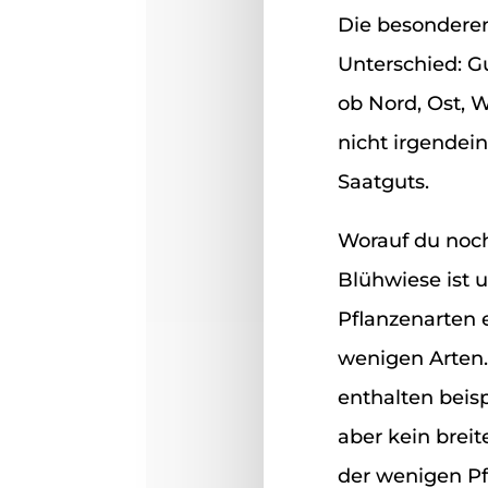
Die besondere
Unterschied: G
ob Nord, Ost, 
nicht irgendei
Saatguts.
Worauf du noch
Blühwiese ist u
Pflanzenarten 
wenigen Arten.
enthalten beisp
aber kein brei
der wenigen Pfl