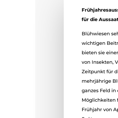
Frühjahresaus
für die Aussaa
Blühwiesen seh
wichtigen Beitr
bieten sie ein
von Insekten, 
Zeitpunkt für d
mehrjährige Bl
ganzes Feld in 
Möglichkeiten f
Frühjahr von Ap