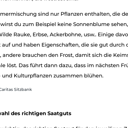
mermischung sind nur Pflanzen enthalten, die de
r wirst du zum Beispiel keine Sonnenblume sehen,
Wilde Rauke, Erbse, Ackerbohne, usw.. Einige davo
 auf und haben Eigenschaften, die sie gut durch 
, andere brauchen den Frost, damit sich die Keim
e löst. Das führt dann dazu, dass im nächsten Fr
d- und Kulturpflanzen zusammen blühen.
ahl des richtigen Saatguts