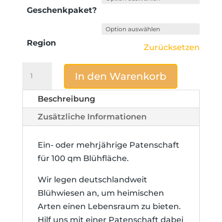
Geschenkpaket?
Region
Zurücksetzen
Blühheld
In den Warenkorb
Patenschaft
-
Beschreibung
100
Zusätzliche Informationen
qm
Blühwiese
Ein- oder mehrjährige Patenschaft
Menge
für 100 qm Blühfläche.
Wir legen deutschlandweit
Blühwiesen an, um heimischen
Arten einen Lebensraum zu bieten.
Hilf uns mit einer Patenschaft dabei