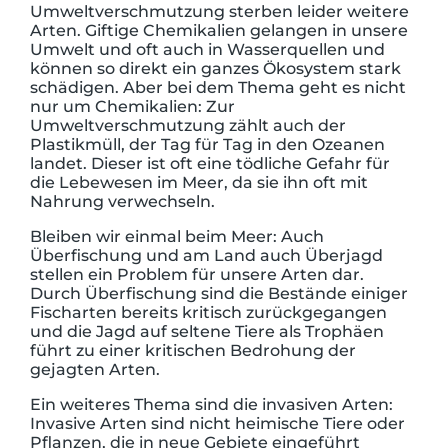
Umweltverschmutzung sterben leider weitere
Arten. Giftige Chemikalien gelangen in unsere
Umwelt und oft auch in Wasserquellen und
können so direkt ein ganzes Ökosystem stark
schädigen. Aber bei dem Thema geht es nicht
nur um Chemikalien: Zur
Umweltverschmutzung zählt auch der
Plastikmüll, der Tag für Tag in den Ozeanen
landet. Dieser ist oft eine tödliche Gefahr für
die Lebewesen im Meer, da sie ihn oft mit
Nahrung verwechseln.
Bleiben wir einmal beim Meer: Auch
Überfischung und am Land auch Überjagd
stellen ein Problem für unsere Arten dar.
Durch Überfischung sind die Bestände einiger
Fischarten bereits kritisch zurückgegangen
und die Jagd auf seltene Tiere als Trophäen
führt zu einer kritischen Bedrohung der
gejagten Arten.
Ein weiteres Thema sind die invasiven Arten:
Invasive Arten sind nicht heimische Tiere oder
Pflanzen, die in neue Gebiete eingeführt