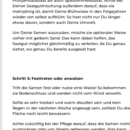
Frühjahrsaussaat als auch Spätsommeraussat. Achte bei
Deiner Saatgutmischung außerdem darauf, dass sie
mehrjährig ist, damit Deine Blühwiese in den Folgejahren
wieder von selbst aufblüht. So hast nicht nur Du länger
etwas davon, sondern auch Deine Umwelt.
Um Deine Samen auszusäen, mische sie optionaler Weise
vorher mit gelbem Sand. Das kann dabei helfen, das
Saatgut möglichst gleichmäßig zu verteilen, da Du genau
siehst, wo genau Du bereits ausgesät hast.
Schritt 5: Festtreten oder anwalzen
Tritt die Samen fest oder nutze eine Walze! So bekommen
sie Bodenschluss und werden nicht vom Wind verweht.
Sollte es sehr trocken und warm draußen sein und kein
Regen in der nächsten Woche angesagt sein, solltest Du di
Fläche noch leicht bewässern.
Achte zukünftig bei der Pflege darauf, dass die Samen nicht
austrocknen oder von Vögeln gefressen werden. Hier kann