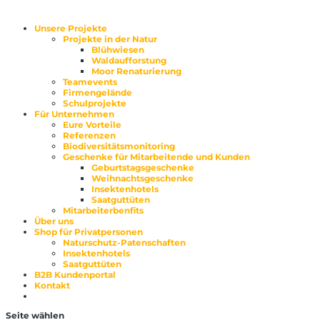
Unsere Projekte
Projekte in der Natur
Blühwiesen
Waldaufforstung
Moor Renaturierung
Teamevents
Firmengelände
Schulprojekte
Für Unternehmen
Eure Vorteile
Referenzen
Biodiversitätsmonitoring
Geschenke für Mitarbeitende und Kunden
Geburtstagsgeschenke
Weihnachtsgeschenke
Insektenhotels
Saatguttüten
Mitarbeiterbenfits
Über uns
Shop für Privatpersonen
Naturschutz-Patenschaften
Insektenhotels
Saatguttüten
B2B Kundenportal
Kontakt
Seite wählen