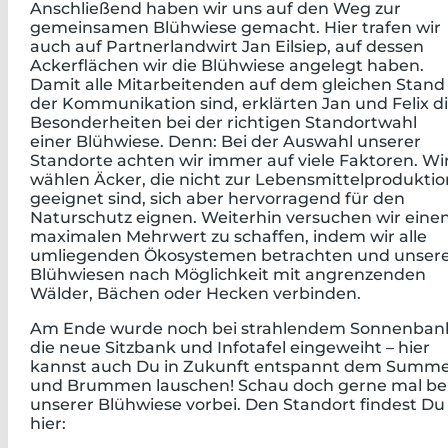
Anschließend haben wir uns auf den Weg zur
gemeinsamen Blühwiese gemacht. Hier trafen wir
auch auf Partnerlandwirt Jan Eilsiep, auf dessen
Ackerflächen wir die Blühwiese angelegt haben.
Damit alle Mitarbeitenden auf dem gleichen Stand
der Kommunikation sind, erklärten Jan und Felix d
Besonderheiten bei der richtigen Standortwahl
einer Blühwiese. Denn: Bei der Auswahl unserer
Standorte achten wir immer auf viele Faktoren. Wi
wählen Äcker, die nicht zur Lebensmittelproduktio
geeignet sind, sich aber hervorragend für den
Naturschutz eignen. Weiterhin versuchen wir eine
maximalen Mehrwert zu schaffen, indem wir alle
umliegenden Ökosystemen betrachten und unser
Blühwiesen nach Möglichkeit mit angrenzenden
Wälder, Bächen oder Hecken verbinden.
Am Ende wurde noch bei strahlendem Sonnenban
die neue Sitzbank und Infotafel eingeweiht – hier
kannst auch Du in Zukunft entspannt dem Summ
und Brummen lauschen! Schau doch gerne mal be
unserer Blühwiese vorbei. Den Standort findest Du
hier: