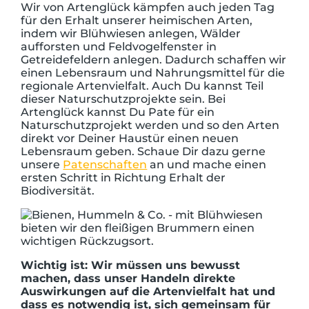
Wir von Artenglück kämpfen auch jeden Tag
für den Erhalt unserer heimischen Arten,
indem wir Blühwiesen anlegen, Wälder
aufforsten und Feldvogelfenster in
Getreidefeldern anlegen. Dadurch schaffen wir
einen Lebensraum und Nahrungsmittel für die
regionale Artenvielfalt. Auch Du kannst Teil
dieser Naturschutzprojekte sein. Bei
Artenglück kannst Du Pate für ein
Naturschutzprojekt werden und so den Arten
direkt vor Deiner Haustür einen neuen
Lebensraum geben. Schaue Dir dazu gerne
unsere
Patenschaften
an und mache einen
ersten Schritt in Richtung Erhalt der
Biodiversität.
Wichtig ist: Wir müssen uns bewusst
machen, dass unser Handeln direkte
Auswirkungen auf die Artenvielfalt hat und
dass es notwendig ist, sich gemeinsam für