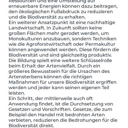
Ressourcen und eine Umstellung auf
erneuerbare Energien können dazu beitragen,
den ökologischen Fußabdruck zu reduzieren
und die Biodiversität zu erhalten.
Ein weiterer Ansatzpunkt ist eine nachhaltige
Landwirtschaft. In Zukunft sollten keine
großen Flächen mehr gerodet werden, um
Monokulturen anzubauen, sondern Techniken
wie die Agroforstwirtschaft oder Permakultur
können angewendet werden. Diese fördern die
Biodiversität und sind gleichzeitig produktiv.
Die Bildung spielt eine weitere Schlüsselrolle
beim Erhalt der Artenvielfalt. Durch ein
größeres Bewusstsein für die Ursachen des
Artensterbens können die richtigen
Maßnahmen für unsere Biodiversität ergriffen
werden und jeder kann seinen eigenen Teil
leisten.
Ein Schritt, der mittlerweile auch oft
Anwendung findet, ist die Durchsetzung von
Gesetzen und Vorschriften. Gesetze, die zum
Beispiel den Handel mit bedrohten Arten
verbieten, reduzieren die Bedrohungen für die
Biodiversität direkt.