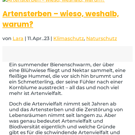
Artensterben – wieso, weshalb,
warum?
von
Lara
|
11.Apr..23
|
Klimaschutz
,
Naturschutz
Ein summender Bienenschwarm, der über
eine Blühwiese fliegt und Nektar sammelt, eine
fleißige Hummel, die vor sich hin brummt und
ein Schmetterling, der seine Fühler nach einer
Kornblume ausstreckt – all das und noch viel
mehr ist Artenvielfalt.
Doch die Artenvielfalt nimmt seit Jahren ab
und das Artensterben und die Zerstörung von
Lebensräumen nimmt seit langem zu. Aber
was genau bedeutet Artenvielfalt und
Biodiversität eigentlich und welche Gründe
gibt es für die schwindende Artenvielfalt und