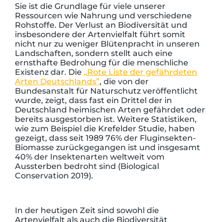
Sie ist die Grundlage für viele unserer
Ressourcen wie Nahrung und verschiedene
Rohstoffe. Der Verlust an Biodiversität und
insbesondere der Artenvielfalt führt somit
nicht nur zu weniger Blütenpracht in unseren
Landschaften, sondern stellt auch eine
ernsthafte Bedrohung für die menschliche
Existenz dar. Die
„Rote Liste der gefährdeten
Arten Deutschlands”
, die von der
Bundesanstalt für Naturschutz veröffentlicht
wurde, zeigt, dass fast ein Drittel der in
Deutschland heimischen Arten gefährdet oder
bereits ausgestorben ist. Weitere Statistiken,
wie zum Beispiel die Krefelder Studie, haben
gezeigt, dass seit 1989 76% der Fluginsekten-
Biomasse zurückgegangen ist und insgesamt
40% der Insektenarten weltweit vom
Aussterben bedroht sind (Biological
Conservation 2019).
In der heutigen Zeit sind sowohl die
Artenvielfalt als auch die Biodiversität