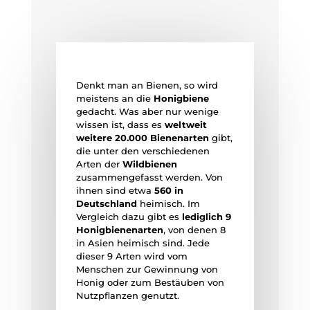
Bienenarten
Denkt man an Bienen, so wird
meistens an die
Honigbiene
gedacht. Was aber nur wenige
wissen ist, dass es
weltweit
weitere 20.000 Bienenarten
gibt,
die unter den verschiedenen
Arten der
Wildbienen
zusammengefasst werden. Von
ihnen sind etwa
560 in
Deutschland
heimisch. Im
Vergleich dazu gibt es
lediglich 9
Honigbienenarten
, von denen 8
in Asien heimisch sind. Jede
dieser 9 Arten wird vom
Menschen zur Gewinnung von
Honig oder zum Bestäuben von
Nutzpflanzen genutzt.