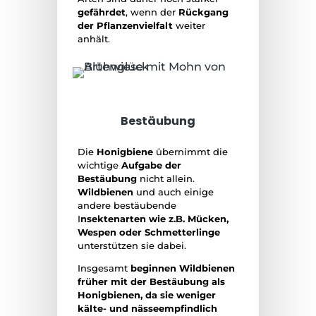
gefährdet
, wenn der
Rückgang
der Pflanzenvielfalt
weiter
anhält.
Bestäubung
Die
Honigbiene
übernimmt die
wichtige
Aufgabe der
Bestäubung
nicht allein.
Wildbienen
und auch einige
andere bestäubende
I
nsektenarten wie z.B. Mücken,
Wespen oder Schmetterlinge
unterstützen sie dabei.
Insgesamt
beginnen Wildbienen
früher mit der Bestäubung als
Honigbienen, da sie weniger
kälte- und nässeempfindlich