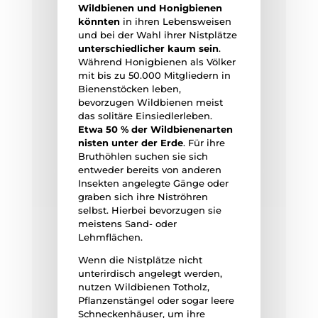
Wildbienen und Honigbienen
könnten
in ihren Lebensweisen
und bei der Wahl ihrer Nistplätze
unterschiedlicher kaum sein
.
Während Honigbienen als Völker
mit bis zu 50.000 Mitgliedern in
Bienenstöcken leben,
bevorzugen Wildbienen meist
das solitäre Einsiedlerleben.
Etwa 50 % der Wildbienenarten
nisten unter der Erde
. Für ihre
Bruthöhlen suchen sie sich
entweder bereits von anderen
Insekten angelegte Gänge oder
graben sich ihre Niströhren
selbst. Hierbei bevorzugen sie
meistens Sand- oder
Lehmflächen.
Wenn die Nistplätze nicht
unterirdisch angelegt werden,
nutzen Wildbienen Totholz,
Pflanzenstängel oder sogar leere
Schneckenhäuser, um ihre