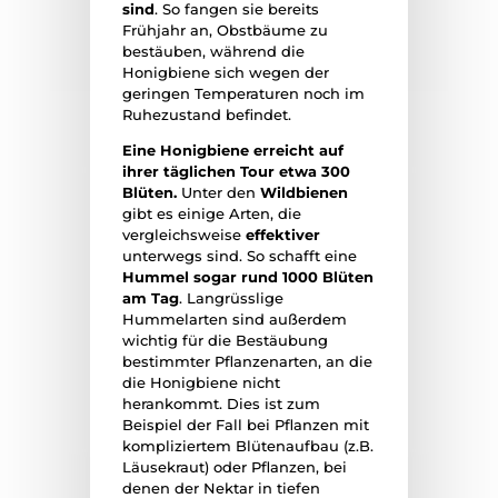
sind
. So fangen sie bereits
Frühjahr an, Obstbäume zu
bestäuben, während die
Honigbiene sich wegen der
geringen Temperaturen noch im
Ruhezustand befindet.
Eine Honigbiene erreicht auf
ihrer täglichen Tour etwa 300
Blüten.
Unter den
Wildbienen
gibt es einige Arten, die
vergleichsweise
effektiver
unterwegs sind. So schafft eine
Hummel sogar rund 1000 Blüten
am Tag
. Langrüsslige
Hummelarten sind außerdem
wichtig für die Bestäubung
bestimmter Pflanzenarten, an die
die Honigbiene nicht
herankommt. Dies ist zum
Beispiel der Fall bei Pflanzen mit
kompliziertem Blütenaufbau (z.B.
Läusekraut) oder Pflanzen, bei
denen der Nektar in tiefen