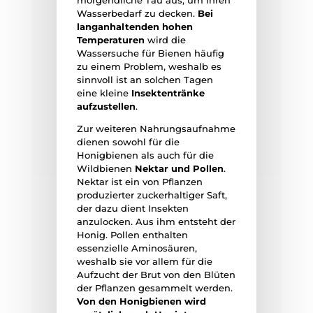
morgendliche Tau aus, um ihren
Wasserbedarf zu decken.
Bei
langanhaltenden hohen
Temperaturen
wird die
Wassersuche für Bienen häufig
zu einem Problem, weshalb es
sinnvoll ist an solchen Tagen
eine kleine
Insektentränke
aufzustellen
.
Zur weiteren Nahrungsaufnahme
dienen sowohl für die
Honigbienen als auch für die
Wildbienen
Nektar und Pollen
.
Nektar ist ein von Pflanzen
produzierter zuckerhaltiger Saft,
der dazu dient Insekten
anzulocken. Aus ihm entsteht der
Honig. Pollen enthalten
essenzielle Aminosäuren,
weshalb sie vor allem für die
Aufzucht der Brut von den Blüten
der Pflanzen gesammelt werden.
Von den Honigbienen wird