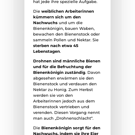
hat jede ihre spezielle Aufgabe.
Die
weiblichen Arbeiterinnen
kümmern sich um den
Nachwuchs
und um die
Bienenkönigin, bauen Waben,
bewachen den Bienenstock oder
sammeln Pollen und Nektar. Sie
sterben nach etwa 45
Lebenstagen
.
Drohnen sind männliche Bienen
und für die Befruchtung der
Bienenkönigin zuständig
. Davon
abgesehen erwärmen sie den
Bienenstock und verdauen den
Nektar zu Honig. Zum Herbst
werden sie von den
Arbeiterinnen jedoch aus dem
Bienenstock vertrieben und
verenden. Diesen Vorgang nennt
man auch „Drohnenschlacht“.
Die
Bienenkönigin sorgt für den
Nachwuchs, indem sie ihre Eier