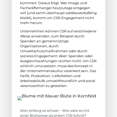
kümmert. Daraus folgt: Wer Image und
Fachkräftemangel heutzutage entgegen
will (und somit überhaupt wettbewerbsfähig
bleibt), kommt um CSR-Engagement nicht
mehr herum.
Unternehmen können CSR auf verschiedene
Weise anwenden, zum Beispiel durch
Spenden an gemeinnützige
Organisationen, durch
Umweltschutzmaßnahmen oder durch
soziales Engagement. Aber: Spenden oder
Ausgleichszahlungen reichen nicht. Um CSR
wirklich umzusetzen, muss das Konzept in
der Unternehmenskultur verankert sein. Das
heißt, Produktion, Lieferketten und
Arbeitsabläufe umweltfreundlich und sozial
verantwortlich zu gestalten.
Aller Anfang ist schwer – Wie wäre es mit
einer Blühwiese als ersten CSR Schritt?