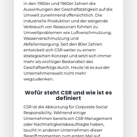
in den 1950er und 1960er Jahren die
Auswirkungen der Geschäftstätigkeit auf die
Umwelt zunehmend offensichtlich. Die
industrielle Produktion und der steigende
Verbrauch von Ressourcen führten zu
Umweltproblemen wie Luftverschmutzung,
Wasserverschmutzung und
Abfallentsorgung. Seit den 80er Jahren
entwickelt sich CSR weiter zu einem
strategischen Konzept und setzt sich immer
mehr als wichtiger Bestandteil des
Geschäftserfolgs durch. Heute ist es aus der
Unternehmenswelt nicht mehr
wegzudenken.
Wofür steht CSR und wie ist es
definiert
CSR ist die Abkürzung für Corporate Social
Responsibility. Während einige
Unternehmen bereits ein CSR-Management
oder Nachhaltigkeitsbeauftragte haben,
taucht in anderen Unternehmen dieser
Begriff momentan zum ersten Mal auf.