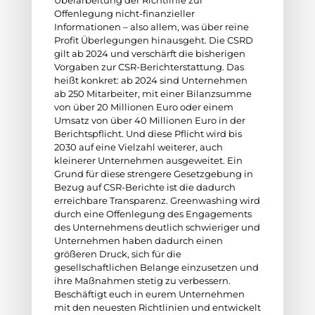
Überarbeitung der Richtlinie zur
Offenlegung nicht-finanzieller
Informationen – also allem, was über reine
Profit Überlegungen hinausgeht. Die CSRD
gilt ab 2024 und verschärft die bisherigen
Vorgaben zur CSR-Berichterstattung. Das
heißt konkret: ab 2024 sind Unternehmen
ab 250 Mitarbeiter, mit einer Bilanzsumme
von über 20 Millionen Euro oder einem
Umsatz von über 40 Millionen Euro in der
Berichtspflicht. Und diese Pflicht wird bis
2030 auf eine Vielzahl weiterer, auch
kleinerer Unternehmen ausgeweitet. Ein
Grund für diese strengere Gesetzgebung in
Bezug auf CSR-Berichte ist die dadurch
erreichbare Transparenz. Greenwashing wird
durch eine Offenlegung des Engagements
des Unternehmens deutlich schwieriger und
Unternehmen haben dadurch einen
größeren Druck, sich für die
gesellschaftlichen Belange einzusetzen und
ihre Maßnahmen stetig zu verbessern.
Beschäftigt euch in eurem Unternehmen
mit den neuesten Richtlinien und entwickelt