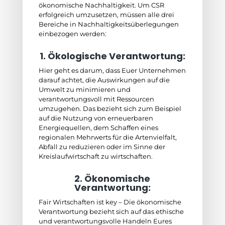
ökonomische Nachhaltigkeit. Um CSR
erfolgreich umzusetzen, müssen alle drei
Bereiche in Nachhaltigkeitsüberlegungen
einbezogen werden:
1. Ökologische Verantwortung:
Hier geht es darum, dass Euer Unternehmen
darauf achtet, die Auswirkungen auf die
Umwelt zu minimieren und
verantwortungsvoll mit Ressourcen
umzugehen. Das bezieht sich zum Beispiel
auf die Nutzung von erneuerbaren
Energiequellen, dem Schaffen eines
regionalen Mehrwerts für die Artenvielfalt,
Abfall zu reduzieren oder im Sinne der
Kreislaufwirtschaft zu wirtschaften.
2. Ökonomische
Verantwortung:
Fair Wirtschaften ist key – Die ökonomische
Verantwortung bezieht sich auf das ethische
und verantwortungsvolle Handeln Eures