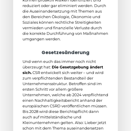
können proaktiv Risiken identifiziert und
reduziert oder gar eliminiert werden. Durch
die Auseinandersetzung mit Themen aus
den Bereichen Ökologie, Ökonomie und
Soziales können rechtliche Streitigkeiten
vermieden und finanzielle Verluste durch
die korrekte Durchführung von Maßnahmen
umgangen werden.
Gesetzesänderung
Und wenn euch das immer noch nicht
überzeugt hat:
Die Gesetzgebung ändert
sich.
CSR entwickelt sich weiter – und wird
zum verpflichtenden Bestandteil der
Unternehmensstruktur. Betroffen sind im
ersten Schritt vor allem größere
Unternehmen, welche ab 2024 verpflichtend
einen Nachhaltigkeitsbericht anhand der
europäischen CSRD veröffentlichen müssen.
Bis 2028 wird diese Berichtspflicht dann
auch auf mittelständische und
Kleinunternehmen gelten. Also: Lieber jetzt
schon mit dem Thema auseinandersetzen