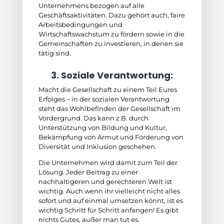
Unternehmens bezogen auf alle
Geschäftsaktivitäten. Dazu gehört auch, faire
Arbeitsbedingungen und
Wirtschaftswachstum zu fördern sowie in die
Gemeinschaften zu investieren, in denen sie
tätig sind.
3. Soziale Verantwortung:
Macht die Gesellschaft zu einem Teil Eures
Erfolges – in der sozialen Verantwortung
steht das Wohlbefinden der Gesellschaft im
Vordergrund. Das kann z.B. durch
Unterstützung von Bildung und Kultur,
Bekämpfung von Armut und Förderung von
Diversität und Inklusion geschehen.
Die Unternehmen wird damit zum Teil der
Lösung. Jeder Beitrag zu einer
nachhaltigeren und gerechteren Welt ist
wichtig. Auch wenn ihr vielleicht nicht alles
sofort und auf einmal umsetzen könnt, ist es
wichtig Schritt für Schritt anfangen! Es gibt
nichts Gutes, außer man tut es.