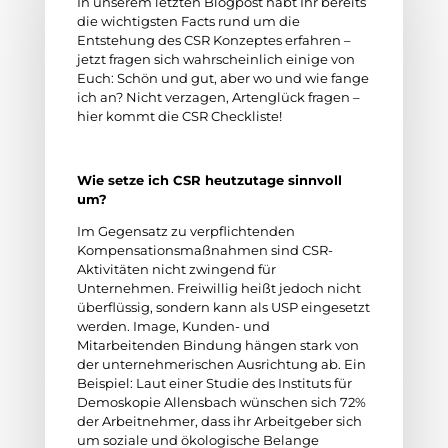
In unserem letzten Blogpost habt Ihr bereits
die wichtigsten Facts rund um die
Entstehung des CSR Konzeptes erfahren –
jetzt fragen sich wahrscheinlich einige von
Euch: Schön und gut, aber wo und wie fange
ich an? Nicht verzagen, Artenglück fragen –
hier kommt die CSR Checkliste!
Wie setze ich CSR heutzutage sinnvoll
um?
Im Gegensatz zu verpflichtenden
Kompensationsmaßnahmen sind CSR-
Aktivitäten nicht zwingend für
Unternehmen. Freiwillig heißt jedoch nicht
überflüssig, sondern kann als USP eingesetzt
werden. Image, Kunden- und
Mitarbeitenden Bindung hängen stark von
der unternehmerischen Ausrichtung ab. Ein
Beispiel: Laut einer Studie des Instituts für
Demoskopie Allensbach wünschen sich 72%
der Arbeitnehmer, dass ihr Arbeitgeber sich
um soziale und ökologische Belange