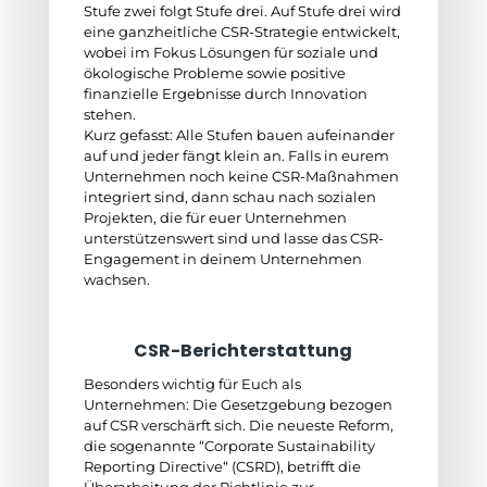
Stufe zwei folgt Stufe drei. Auf Stufe drei wird
eine ganzheitliche CSR-Strategie entwickelt,
wobei im Fokus Lösungen für soziale und
ökologische Probleme sowie positive
finanzielle Ergebnisse durch Innovation
stehen.
Kurz gefasst: Alle Stufen bauen aufeinander
auf und jeder fängt klein an. Falls in eurem
Unternehmen noch keine CSR-Maßnahmen
integriert sind, dann schau nach sozialen
Projekten, die für euer Unternehmen
unterstützenswert sind und lasse das CSR-
Engagement in deinem Unternehmen
wachsen.
CSR-Berichterstattung
Besonders wichtig für Euch als
Unternehmen: Die Gesetzgebung bezogen
auf CSR verschärft sich. Die neueste Reform,
die sogenannte “Corporate Sustainability
Reporting Directive“ (CSRD), betrifft die