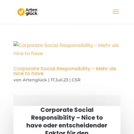
Corporate Social Responsibility – Mehr als
nice to have
von
Artenglück
|
17.Juli.23
|
CSR
Corporate Social
Responsibility
– Nice to
have oder entscheidender
Faktor für den