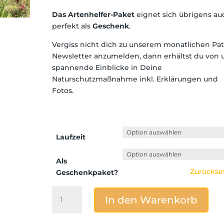
Das Artenhelfer-Paket
eignet sich übrigens au
perfekt als
Geschenk
.
Vergiss nicht dich zu unserem monatlichen Pa
Newsletter anzumelden, dann erhältst du von 
spannende Einblicke in Deine
Naturschutzmaßnahme inkl. Erklärungen und
Fotos.
Laufzeit
Als
Zurückse
Geschenkpaket?
All
In den Warenkorb
In
-