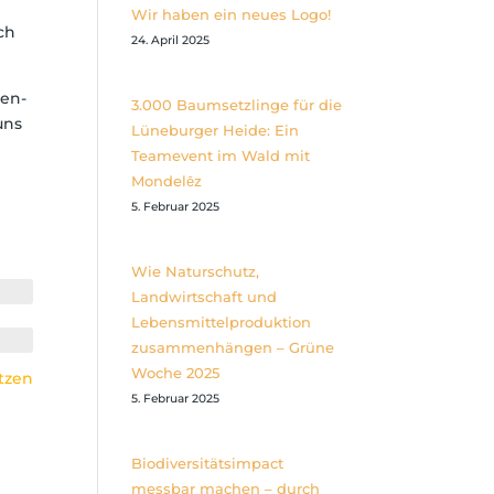
Wir haben ein neues Logo!
ch
24. April 2025
ten-
3.000 Baumsetzlinge für die
uns
Lüneburger Heide: Ein
Teamevent im Wald mit
Mondelēz
5. Februar 2025
Wie Naturschutz,
Landwirtschaft und
Lebensmittelproduktion
zusammenhängen – Grüne
Woche 2025
tzen
5. Februar 2025
Biodiversitätsimpact
messbar machen – durch