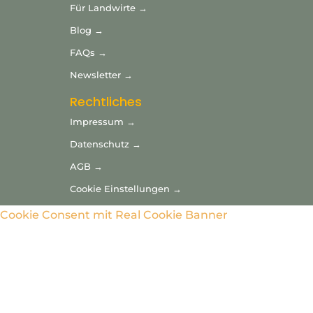
Für Landwirte →
Blog →
FAQs →
Newsletter →
Rechtliches
Impressum →
Datenschutz →
AGB →
Cookie Einstellungen →
Cookie Consent mit Real Cookie Banner