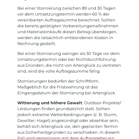
Bei einer Stornierung zwischen 89 und 30 Tagen
vor dem Umsetzungstermin werden 60 % der
vereinbarten Auftragssumme berechnet. Sollten
die bereits getätigten Vorbereitungsmaßnahmen
und Materialeinkäufe diesen Betrag übersteigen,
werden die tatsächlich entstandenen Kosten in
Rechnung gestellt.
Bei einer Stornierung weniger als 30 Tage vor dem
Umsetzungstermin oder bei Nichtdurchführung
aus Gründen, die nicht von Artenglück zu vertreten
sind, wird die volle Auftragssumme fällig.
Stornierungen bedürfen der Schriftform.
Maßgeblich für die Fristwahrung ist das
Eingangsdatum der Stornierung bei Artenglück.
Witterung und höhere Gewalt
: Outdoor-Projekte/
Leistungen finden grundsätzlich statt. Sollten
jedoch extreme Wetterbedingungen (z. B. Sturm,
Gewitter, Hagel) angekündigt oder absehbar sein,
behält sich Artenglück vor, den geplanten Termin
aus Sicherheitsgründen zu verschieben. In diesem
Fall wird gemeinsam mit dem Auftraggeber ein