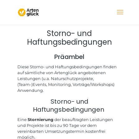
Storno- und
Haftungsbedingungen
Präambel
Diese Storno- und Haftungsbedingungen finden
auf sämtliche von Artenglück angebotenen
Leistungen (u.a. Naturschutzprojekte,
(Team-)Events, Monitoring, Vorträge/Workshops)
Anwendung.​
Storno- und
Haftungsbedingungen
Eine
Stornierung
der beauftragten Leistungen
und Projekte ist bis zu 90 Tage vor dem
vereinbarten Umsetzungstermin kostenfrei
möglich.