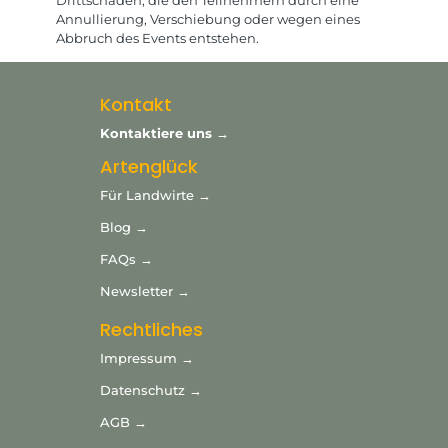
Drittschäden, die den Teilnehmern durch eine
Annullierung, Verschiebung oder wegen eines
Abbruch des Events entstehen.
Kontakt
Kontaktiere uns →
Artenglück
Für Landwirte →
Blog →
FAQs →
Newsletter →
Rechtliches
Impressum →
Datenschutz →
AGB →